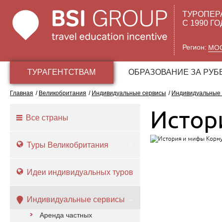
ТУРОПЕР
С 1990 Г
Регион:
МО
ТУРАГЕНТСТВАМ
ОБРАЗОВАНИЕ ЗА РУ
Главная
/
Великобритания
/
Индивидуальные сервисы
/
Индивидуальные
Истор
Все страны
Туры Великобритания
Идеи индивидуальных туров
Индивидуальные сервисы
Аренда частных