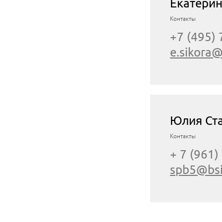
Екатерин
Контакты
+7 (495)
e.sikora@
Юлия Ст
Контакты
+ 7 (961)
spb5@bsi