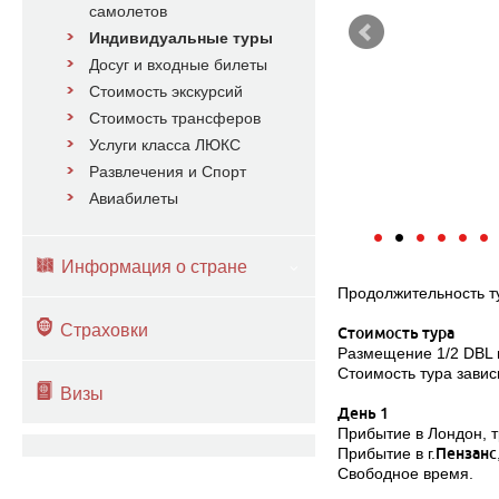
самолетов
Индивидуальные туры
Досуг и входные билеты
Стоимость экскурсий
Стоимость трансферов
Услуги класса ЛЮКС
Развлечения и Спорт
Авиабилеты
Информация о стране
Продолжительность ту
Страховки
Стоимость тура
Размещение 1/2 DBL в
Стоимость тура зависи
Визы
День 1
Прибытие в Лондон, 
Прибытие в г.
Пензанс
Свободное время.