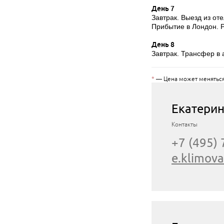
День 7
Завтрак. Выезд из оте
Прибытие в Лондон. 
День 8
Завтрак. Трансфер в 
*
— Цена может меняться 
Екатери
Контакты
+7 (495)
e.klimov