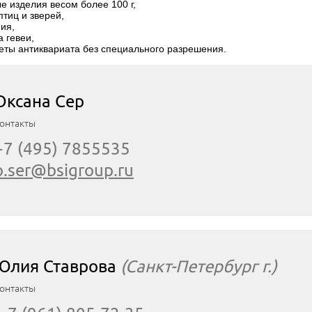
е изделия весом более 100 г,
птиц и зверей,
ия,
 гевеи,
еты антиквариата без специального разрешения.
Оксана Сер
онтакты
+7 (495) 7855535
o.ser@bsigroup.ru
Юлия Ставрова
(Санкт-Петербург г.)
онтакты