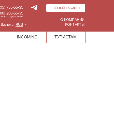
495) 785-55-35
ЛИЧНЫЙ КАБИНЕТ
800) 200-55-35
латно из регионов
О КОМПАНИИ
Валюта:
RUB
КОНТАКТЫ
INCOMING
ТУРИСТАМ