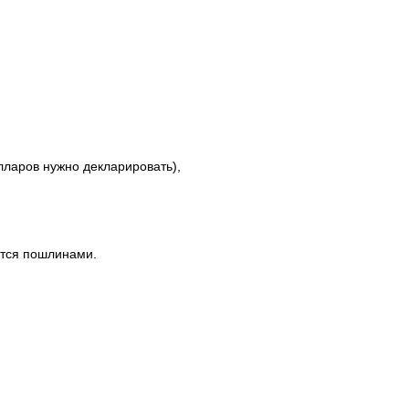
лларов нужно декларировать),
ются пошлинами.