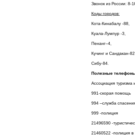
Звонок из России: 8-
Коды городов:
Кота-Кинабалу -88,
Куала-Лумпур -3,
Пенанг–4,
Кучинг и Сандакан-82
Сибу-84.
Полезные телефоны
Ассоциация туризма 
991-скорая помощь
994 –служба спасени
999 -полиция
21496590 -туристиче
21460522 -полиция в