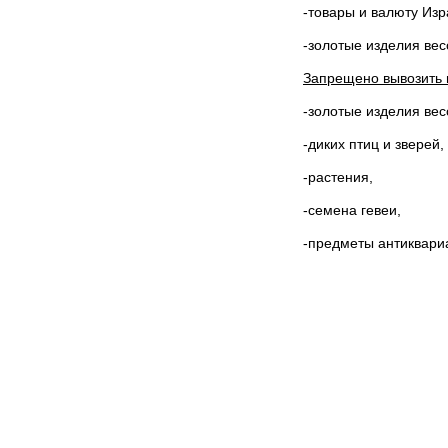
-товары и валюту Изр
-золотые изделия вес
Запрещено вывозить 
-золотые изделия вес
-диких птиц и зверей,
-растения,
-семена гевеи,
-предметы антиквари