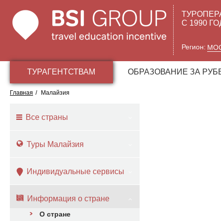
ТУРОПЕР
С 1990 Г
Регион:
МО
ТУРАГЕНТСТВАМ
ОБРАЗОВАНИЕ ЗА РУ
Главная
/
Малайзия
Все страны
Туры Малайзия
Индивидуальные сервисы
Информация о стране
О стране