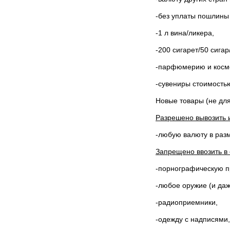
-без уплаты пошлины 
-1 л вина/ликера,
-200 сигарет/50 сигар
-парфюмерию и косме
-сувениры стоимость
Новые товары (не для
Разрешено вывозить и
-любую валюту в разм
Запрещено ввозить в 
-порнографическую п
-любое оружие (и да
-радиоприемники,
-одежду с надписями