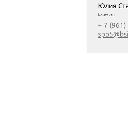
Юлия Ст
Контакты
+ 7 (961)
spb5@bsi