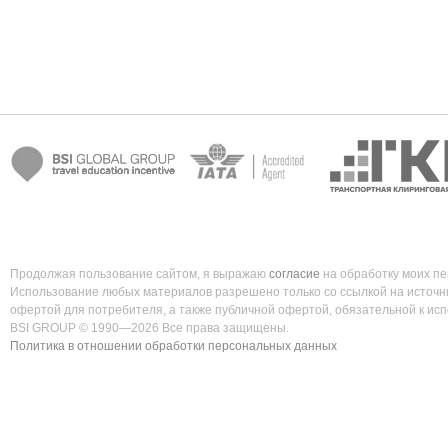
Продолжая пользование сайтом, я выражаю
согласие
на обработку моих п
Использование любых материалов разрешено только со ссылкой на источни
офертой для потребителя, а также публичной офертой, обязательной к ис
BSI GROUP © 1990—2026 Все права защищены.
Политика в отношении обработки персональных данных