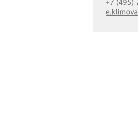
+7 (495)
e.klimov