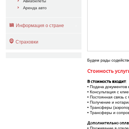
Авиабилеты
Аренда авто
Информация о стране
Страховки
Будем рады содейство
Стоимость услуги
В стоимость входит
:
• Подача документов 
• Консультация с кли
• Постоянная связь с
• Получение и нотари
• Трансферы (аэропор
• Трансферы и сопров
Дополнительно опла
• Проживание в отеле