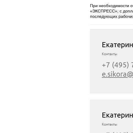
При необходимости от
«ЭКСПРЕСС», с доплат
последующих рабочих
Екатерин
Контакты
+7 (495)
e.sikora@
Екатери
Контакты