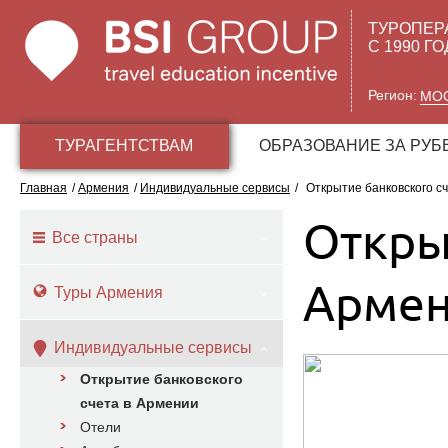
ТУРОПЕР
С 1990 Г
Регион:
МО
ТУРАГЕНТСТВАМ
ОБРАЗОВАНИЕ ЗА РУ
Главная
/
Армения
/
Индивидуальные сервисы
/
Открытие банковского с
Откры
Все страны
Арме
Туры Армения
Индивидуальные сервисы
Открытие банковского
счета в Армении
Отели