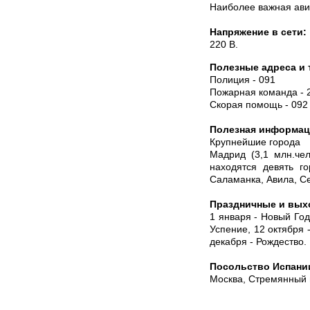
Наиболее важная ави
Напряжение в сети:
220 В.
Полезные адреса и
Полиция - 091
Пожарная команда - 
Скорая помощь - 092
Полезная информац
Крупнейшие города
Мадрид (3,1 млн.че
находятся девять г
Саламанка, Авила, Се
Праздничные и вых
1 января - Новый Год
Успение, 12 октября 
декабря - Рождество.
Посольство Испани
Москва, Стремянный п