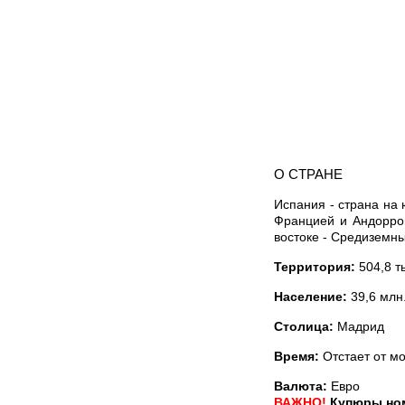
О СТРАНЕ
Испания - страна на
Францией и Андоррой
востоке - Средиземны
Территория:
504,8 ты
Население:
39,6 млн
Столица:
Мадрид
Время:
Отстает от мо
Валюта:
Евро
ВАЖНО!
Купюры ном