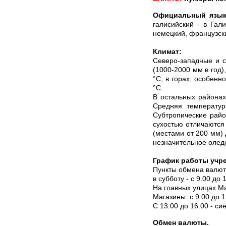
Официальный язы
галисийский - в Гал
немецкий, французски
Климат:
Северо-западные и 
(1000-2000 мм в год
°С, в горах, особенн
°С.
В остальных районах
Средняя температур
Субтропические райо
сухостью отличаются 
(местами от 200 мм)
незначительное оледе
График работы учр
Пункты обмена валюты
в субботу - с 9.00 до
На главных улицах Ма
Магазины: с 9.00 до 13
С 13.00 до 16.00 - сие
Обмен валюты.