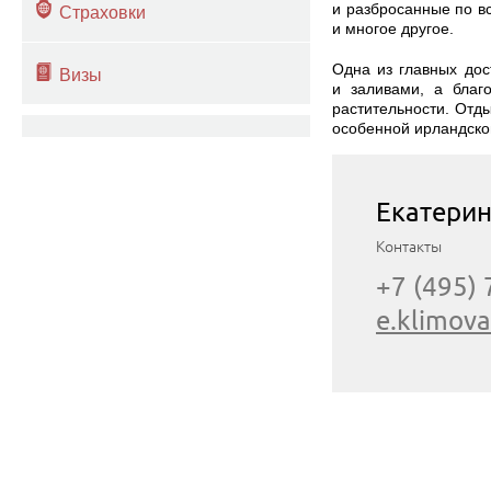
и разбросанные по в
Страховки
и многое другое.
Одна из главных дос
Визы
и заливами, а благ
растительности. Отд
особенной ирландско
Екатери
Контакты
+7 (495)
e.klimov