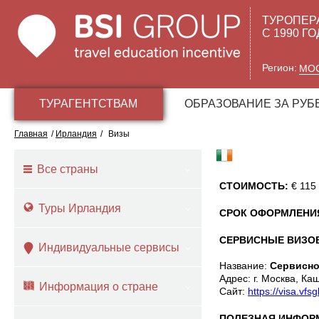
ТУРОПЕР
С 1990 Г
Регион:
МО
ТУРАГЕНТСТВАМ
ОБРАЗОВАНИЕ ЗА РУ
Главная
/
Ирландия
/
Визы
Все страны
СТОИМОСТЬ:
€ 115
Туры Ирландия
СРОК ОФОРМЛЕНИ
СЕРВИСНЫЕ ВИЗО
Индивидуальные сервисы
Название:
Сервисно
Адрес: г. Москва, Ка
Информация о стране
Cайт:
https://visa.vfs
ПОЛЕЗНАЯ ИНФОР