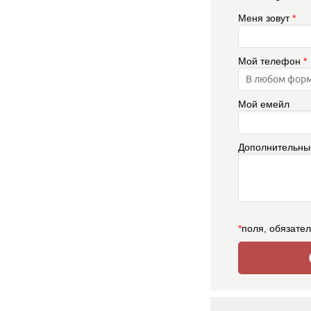
Меня зовут
*
Мой телефон
*
Мой емейл
Дополнительны
*
поля, обязате