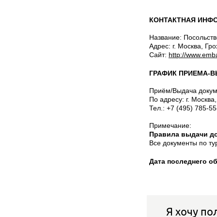
КОНТАКТНАЯ ИНФО
Название: Посольст
Адрес: г. Москва, Гр
Cайт:
http://www.emba
ГРАФИК ПРИЕМА-В
Приём/Выдача докуме
По адресу: г. Москва
Тел.: +7 (495) 785-55
Примечание:
Правила выдачи до
Все документы по ту
Дата последнего о
Я хочу по