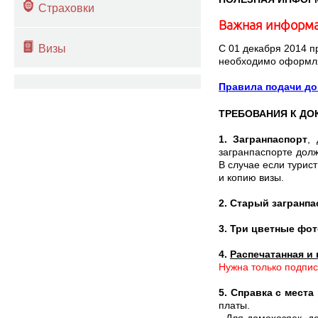
Страховки
Важная информа
Визы
С 01 декабря 2014 п
необходимо оформл
Правила подачи до
ТРЕБОВАНИЯ К ДО
1. Загранпаспорт
,
загранпаспорте дол
В случае если турис
и копию визы.
2. Старый загранпа
3. Три цветные фо
4.
Распечатанная и
Нужна только подпис
5. Справка с мест
платы.