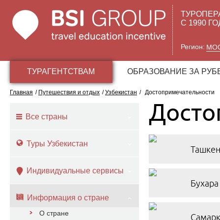
ТУРОПЕР
С 1990 Г
Регион:
МО
ТУРАГЕНТСТВАМ
ОБРАЗОВАНИЕ ЗА РУ
Главная
/
Путешествия и отдых
/
Узбекистан
/
Достопримечательности
Досто
Все страны
Туры Узбекистан
Ташкен
Индивидуальные сервисы
Бухара
Информация о стране
О стране
Самарк